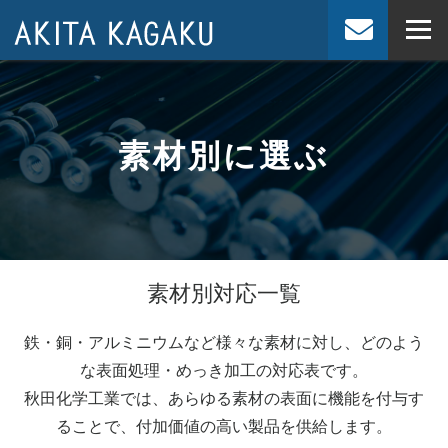
JP
EN
素材別に選ぶ
素材別対応一覧
鉄・銅・アルミニウムなど様々な素材に対し、どのよう
な表面処理・めっき加工の対応表です。
秋田化学工業では、あらゆる素材の表面に機能を付与す
ることで、付加価値の高い製品を供給します。