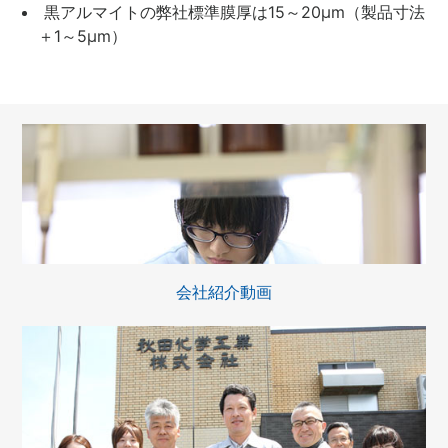
黒アルマイトの弊社標準膜厚は15～20μm（製品寸法
＋1～5μm）
会社紹介動画