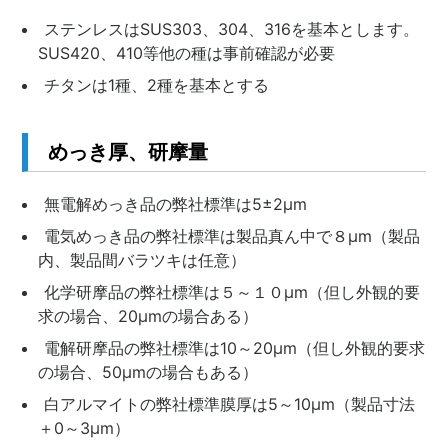
ステンレスはSUS303、304、316を基本とします。
SUS420、410等他の種は事前確認が必要
チタンは1種、2種を基本とする
めっき厚、研摩量
無電解めっき品の弊社標準は5±2μm
電気めっき品の弊社標準は製品真ん中で８μm（製品
内、製品間バラツキは任意）
化学研摩品の弊社標準は５～１０μm（但し外観的要
求の場合、20μmの場合ある）
電解研摩品の弊社標準は10～20μm（但し外観的要求
の場合、50μmの場合もある）
白アルマイトの弊社標準膜厚は5～10μm（製品寸法
＋0～3μm）